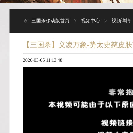
三国杀移动版首页
视频中心
视频详情
【三国杀】义凌万象-势太史慈皮肤
2026-03-05 11:13:48