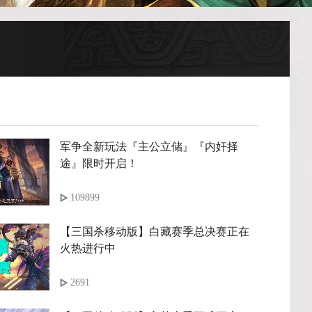
军争全新玩法『主公立储』『内奸择
途』限时开启！
109899
【三国杀移动版】白藏赛季总决赛正在
火热进行中
2691