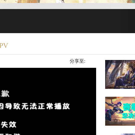
PV
分享至: