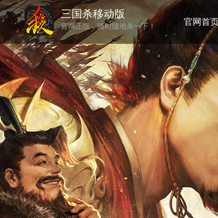
三国杀移动版
官网首
官网正版，随时随地杀一下！