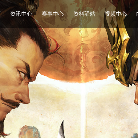
页
资讯中心
赛事中心
资料驿站
视频中心